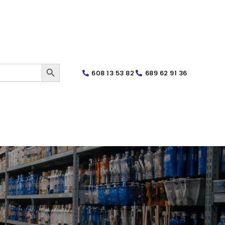
SEARCH BUTTON
608 13 53 82
689 62 91 36