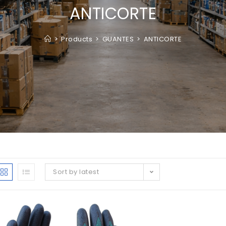
ANTICORTE
>
Products
>
GUANTES
>
ANTICORTE
Sort by latest