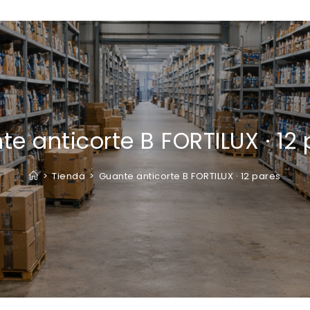
e anticorte B FORTILUX · 12
>
Tienda
>
Guante anticorte B FORTILUX · 12 pares