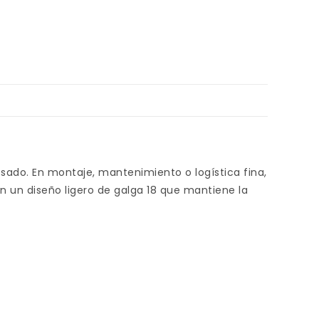
esado. En montaje, mantenimiento o logística fina,
on un diseño ligero de galga 18 que mantiene la