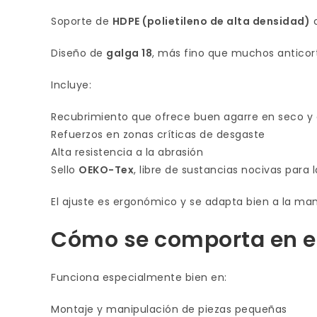
Soporte de
HDPE (polietileno de alta densidad)
c
Diseño de
galga 18
, más fino que muchos anticort
Incluye:
Recubrimiento que ofrece buen agarre en seco y 
Refuerzos en zonas críticas de desgaste
Alta resistencia a la abrasión
Sello
OEKO-Tex
, libre de sustancias nocivas para l
El ajuste es ergonómico y se adapta bien a la man
Cómo se comporta en el
Funciona especialmente bien en:
Montaje y manipulación de piezas pequeñas