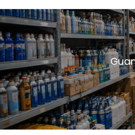
Guant