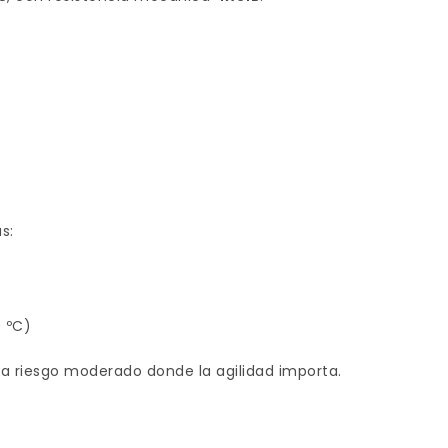
s:
 ºC)
ra riesgo moderado donde la agilidad importa.