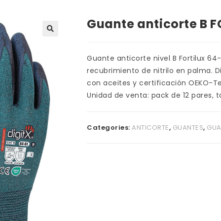
Guante anticorte B FO
Guante anticorte nivel B Fortilux 6
recubrimiento de nitrilo en palma. D
con aceites y certificación OEKO-Te
Unidad de venta: pack de 12 pares, tal
Categories:
ANTICORTE
,
GUANTES
,
GUA