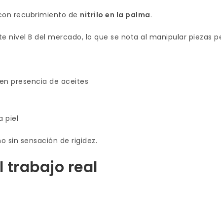
on recubrimiento de
nitrilo en la palma
.
e nivel B del mercado, lo que se nota al manipular piezas 
en presencia de aceites
a piel
o sin sensación de rigidez.
 trabajo real