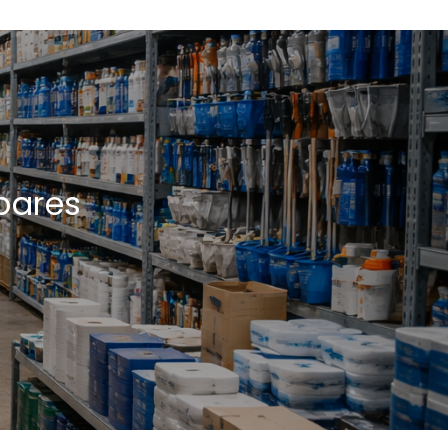
 pares