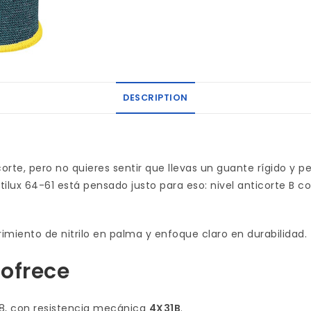
DESCRIPTION
orte, pero no quieres sentir que llevas un guante rígido y p
ilux 64-61 está pensado justo para eso: nivel anticorte B c
rimiento de nitrilo en palma y enfoque claro en durabilidad.
 ofrece
8, con resistencia mecánica
4X31B
.