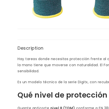
Description
Hay tareas donde necesitas protección frente al c
la mano tiene que moverse con naturalidad. El Fort
sensibilidad.
Es un modelo técnico de la serie Digitx, con recub
Qué nivel de protección
Guante anticorte
nivel B (TDM)
conforme a EN 38