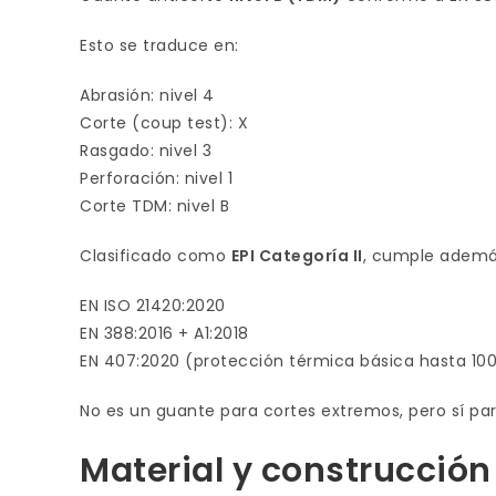
Esto se traduce en:
Abrasión: nivel 4
Corte (coup test): X
Rasgado: nivel 3
Perforación: nivel 1
Corte TDM: nivel B
Clasificado como
EPI Categoría II
, cumple ademá
EN ISO 21420:2020
EN 388:2016 + A1:2018
EN 407:2020 (protección térmica básica hasta 100
No es un guante para cortes extremos, pero sí pa
Material y construcción