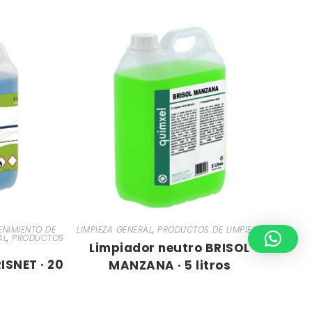
NIMIENTO DE
LIMPIEZA GENERAL
,
PRODUCTOS DE LIMPIEZA
AL
,
PRODUCTOS
Limpiador neutro BRISOL
ISNET · 20
MANZANA · 5 litros