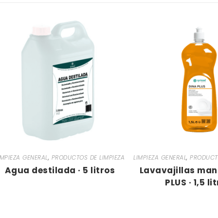
IMPIEZA GENERAL
,
PRODUCTOS DE LIMPIEZA
LIMPIEZA GENERAL
,
PRODUCTO
Agua destilada · 5 litros
Lavavajillas man
PLUS · 1,5 li