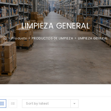
LIMPIEZA GENERAL
>
Products
>
PRODUCTOS DE LIMPIEZA
>
LIMPIEZA GENERAL
Sort by latest