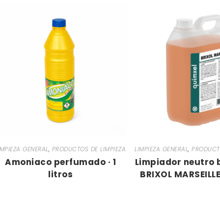
IMPIEZA GENERAL
,
PRODUCTOS DE LIMPIEZA
LIMPIEZA GENERAL
,
PRODUCTO
Amoniaco perfumado · 1
Limpiador neutro 
litros
BRIXOL MARSEILLE 