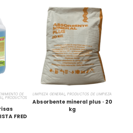
NIMIENTO DE
LIMPIEZA GENERAL
,
PRODUCTOS DE LIMPIEZA
AL
,
PRODUCTOS
Absorbente mineral plus · 20
risas
kg
RISTA FRED