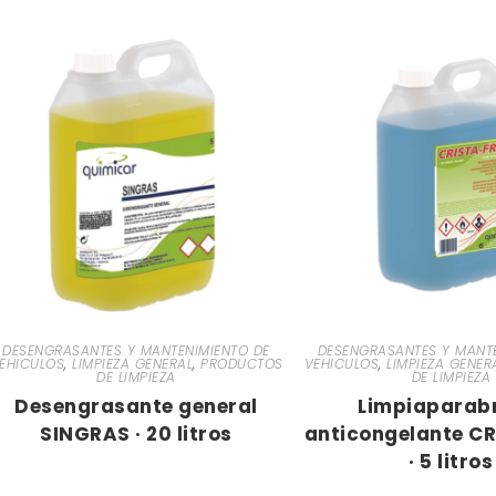
DESENGRASANTES Y MANTENIMIENTO DE
DESENGRASANTES Y MANTE
EHICULOS
,
LIMPIEZA GENERAL
,
PRODUCTOS
VEHICULOS
,
LIMPIEZA GENER
DE LIMPIEZA
DE LIMPIEZA
Desengrasante general
Limpiaparab
SINGRAS · 20 litros
anticongelante C
· 5 litros