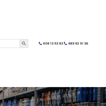
SEARCH BUTTON
608 13 53 82
689 62 91 36