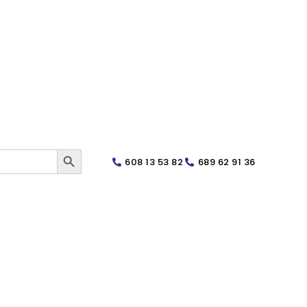
SEARCH BUTTON
608 13 53 82
689 62 91 36