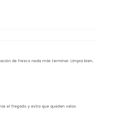
sación de fresco nada más terminar. Limpia bien,
tras el fregado y evita que queden velos.