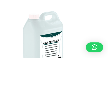
LIMPIEZA GENERAL
,
PRODUCTOS DE LIMPIEZA
Agua destilada · 5 litros