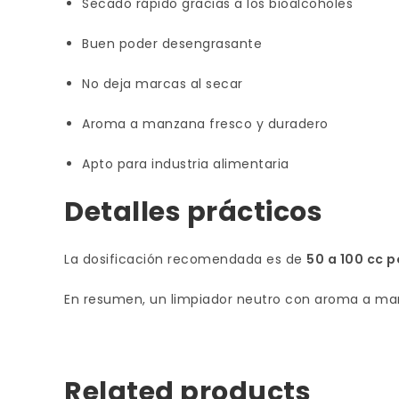
Secado rápido gracias a los bioalcoholes
Buen poder desengrasante
No deja marcas al secar
Aroma a manzana fresco y duradero
Apto para industria alimentaria
Detalles prácticos
La dosificación recomendada es de
50 a 100 cc p
En resumen, un limpiador neutro con aroma a man
Related products