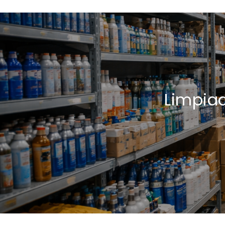
Limpiad