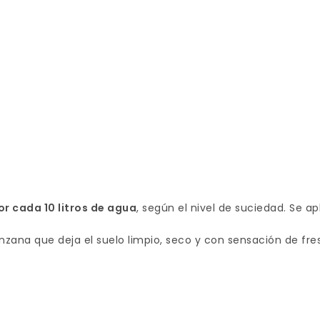
or cada 10 litros de agua
, según el nivel de suciedad. Se a
zana que deja el suelo limpio, seco y con sensación de fr