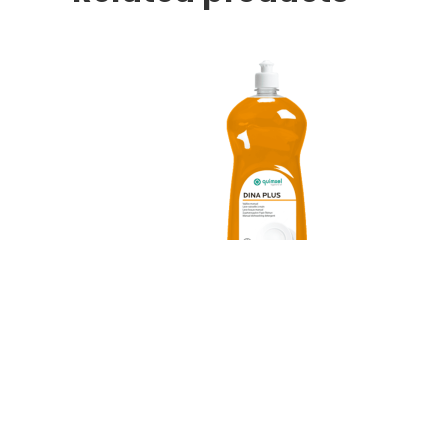
LIMPIEZA GENERAL
,
PRODUCTOS DE LIMPIEZA
Lavavajillas manual DINA PLUS · 1,5 litro