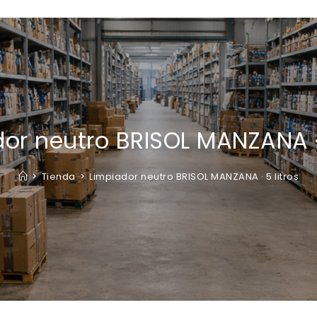
or neutro BRISOL MANZANA · 
>
Tienda
>
Limpiador neutro BRISOL MANZANA · 5 litros