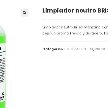
Limpiador neutro BRI
Limpiador neutro Brisol Manzana con
deja un aroma fresco y duradero. Fo
Categories:
LIMPIEZA GENERAL
,
PRODUC