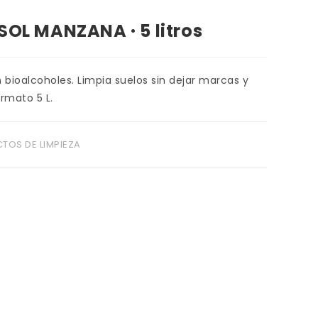
SOL MANZANA · 5 litros
 bioalcoholes. Limpia suelos sin dejar marcas y
rmato 5 L.
TOS DE LIMPIEZA