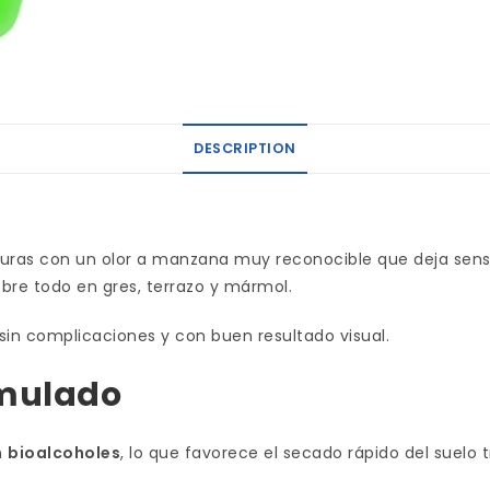
DESCRIPTION
s duras con un olor a manzana muy reconocible que deja sen
bre todo en gres, terrazo y mármol.
sin complicaciones y con buen resultado visual.
rmulado
n
bioalcoholes
, lo que favorece el secado rápido del suelo 