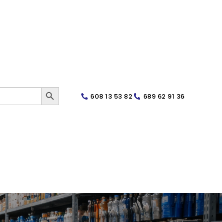
SEARCH BUTTON
608 13 53 82
689 62 91 36