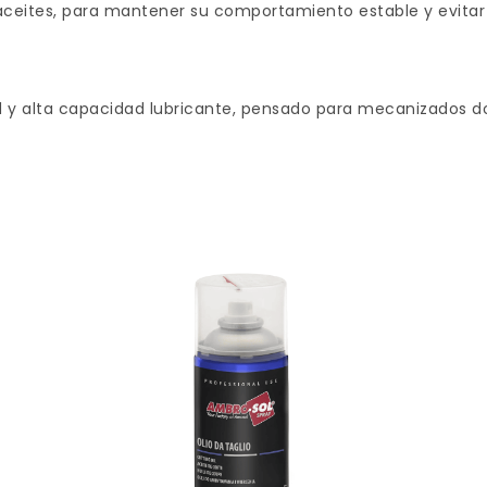
s aceites, para mantener su comportamiento estable y evitar 
 y alta capacidad lubricante, pensado para mecanizados dond