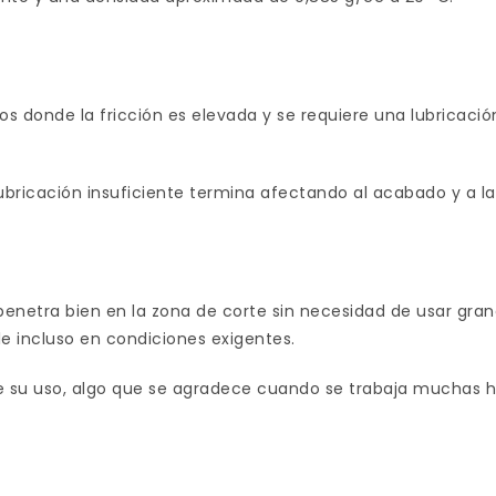
 donde la fricción es elevada y se requiere una lubricaci
bricación insuficiente termina afectando al acabado y a la 
y penetra bien en la zona de corte sin necesidad de usar gra
e incluso en condiciones exigentes.
e su uso, algo que se agradece cuando se trabaja muchas h