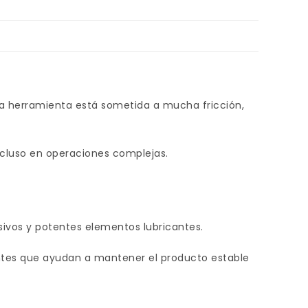
 la herramienta está sometida a mucha fricción,
ncluso en operaciones complejas.
sivos y potentes elementos lubricantes.
antes que ayudan a mantener el producto estable