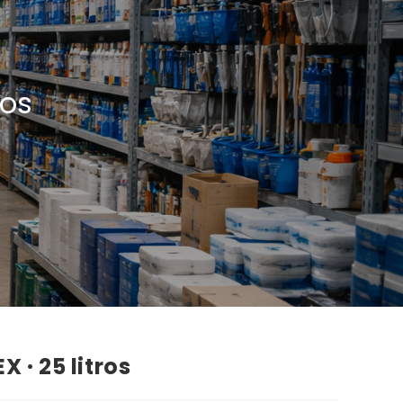
ros
 · 25 litros