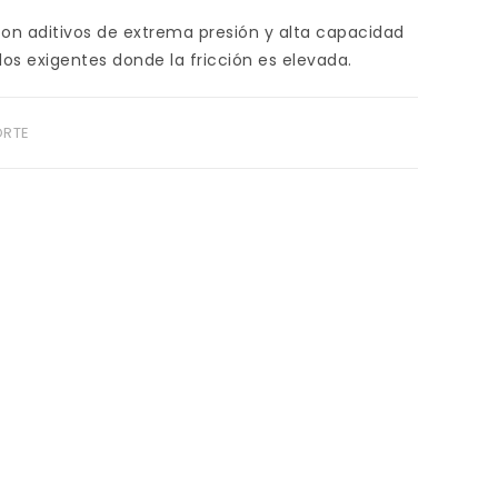
con aditivos de extrema presión y alta capacidad
os exigentes donde la fricción es elevada.
ORTE