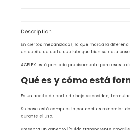
Description
En ciertos mecanizados, lo que marca la diferenci
un aceite de corte que lubrique bien se nota ens
ACELEX está pensado precisamente para esos traba
Qué es y cómo está fo
Es un aceite de corte de baja viscosidad, formul
Su base está compuesta por aceites minerales de
durante el uso.
Presenta un aspecto líquido transparente amarill