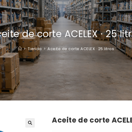
eite de corte ACELEX · 25 lit
>
Tienda
>
Aceite de corte ACELEX · 25 litros
Aceite de corte ACELEX