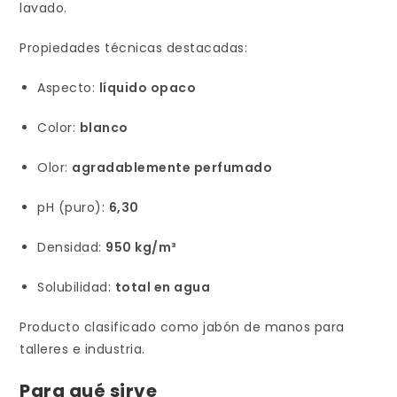
lavado.
Propiedades técnicas destacadas:
Aspecto:
líquido opaco
Color:
blanco
Olor:
agradablemente perfumado
pH (puro):
6,30
Densidad:
950 kg/m³
Solubilidad:
total en agua
Producto clasificado como jabón de manos para
talleres e industria.
Para qué sirve