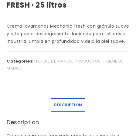
FRESH · 25 litros
Crema lavamanos Mechanic Fresh con gránulo suave
y alto poder desengrasante. Indicada para talleres e
industria. Limpia en profundidad y deja la piel suave.
Categories:
HIGIENE DE MANOS
,
PRODUCTOS HIGIENE DE
MANOS
DESCRIPTION
Description
Crema lavamanos pensada para taller e industria,