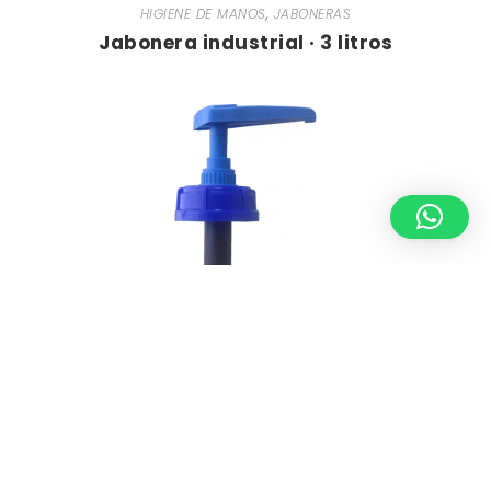
HIGIENE DE MANOS
,
JABONERAS
Jabonera industrial · 3 litros
HIGIENE DE MANOS
,
JABONERAS
Dosificador incorporado maxi · 20 Litros