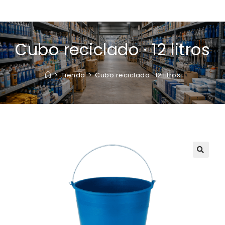
Cubo reciclado · 12 litros
>
Tienda
>
Cubo reciclado · 12 litros