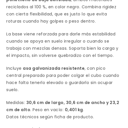
reciclados al 100 %, en color negro. Combina rigidez
con cierta flexibilidad, que es justo lo que evita
roturas cuando hay golpes o peso dentro.
La base viene reforzada para darle más estabilidad
cuando se apoya en suelo irregular o cuando se
trabaja con mezclas densas. Soporta bien la carga y
el impacto, sin volverse quebradizo con el tiempo.
Incluye
asa galvanizada resistente
, con pico
central preparado para poder colgar el cubo cuando
hace falta tenerlo elevado o guardarlo sin ocupar
suelo.
Medidas:
30,6 cm de largo, 30,6 cm de ancho y 23,2
cm de alto
. Peso en vacío:
0,401 kg
.
Datos técnicos según ficha de producto.