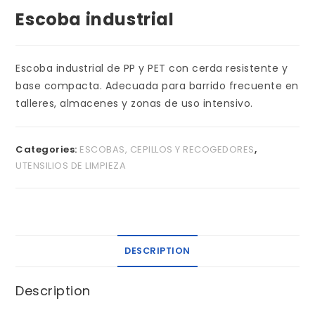
Escoba industrial
Escoba industrial de PP y PET con cerda resistente y
base compacta. Adecuada para barrido frecuente en
talleres, almacenes y zonas de uso intensivo.
Categories:
ESCOBAS, CEPILLOS Y RECOGEDORES
,
UTENSILIOS DE LIMPIEZA
DESCRIPTION
Description