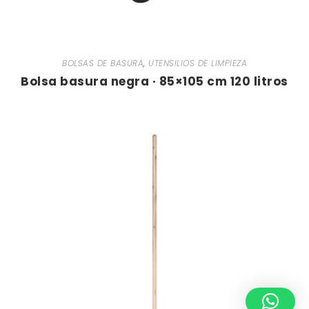
BOLSAS DE BASURA
,
UTENSILIOS DE LIMPIEZA
Bolsa basura negra · 85×105 cm 120 litros