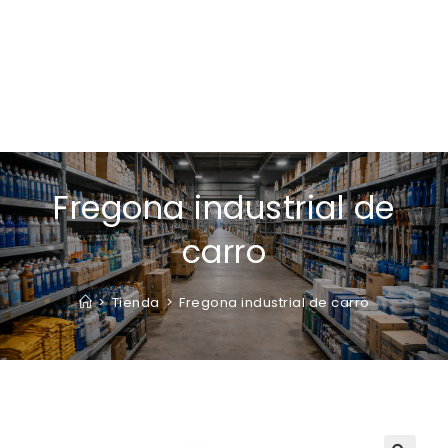
Fregona industrial de
carro
>
Tienda
>
Fregona industrial de carro