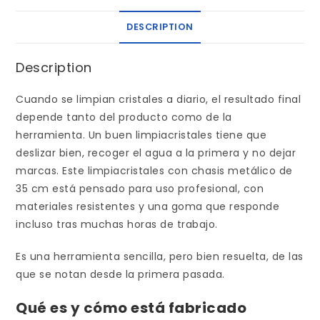
DESCRIPTION
Description
Cuando se limpian cristales a diario, el resultado final
depende tanto del producto como de la
herramienta. Un buen limpiacristales tiene que
deslizar bien, recoger el agua a la primera y no dejar
marcas. Este limpiacristales con chasis metálico de
35 cm está pensado para uso profesional, con
materiales resistentes y una goma que responde
incluso tras muchas horas de trabajo.
Es una herramienta sencilla, pero bien resuelta, de las
que se notan desde la primera pasada.
Qué es y cómo está fabricado