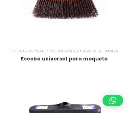
ESCOBAS, CEPILLOS Y RECOGEDORES
,
UTENSILIOS DE LIMPIEZA
Escoba universal para moqueta