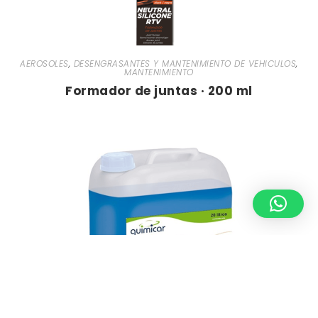
AEROSOLES
,
DESENGRASANTES Y MANTENIMIENTO DE VEHICULOS
,
MANTENIMIENTO
Formador de juntas · 200 ml