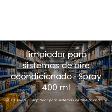
Limpiador para
sistemas de aire
acondicionado · Spray
400 ml
>
Tienda
>
Limpiador para sistemas de aire acondicionad