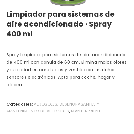
Limpiador para sistemas de
aire acondicionado · Spray
400 ml
Spray limpiador para sistemas de aire acondicionado
de 400 ml con cánula de 60 cm. Elimina malos olores
y suciedad en conductos y ventilación sin dañar
sensores electrónicos. Apto para coche, hogar y
oficina.
Categories:
AEROSOLES
,
DESENGRASANTES Y
MANTENIMIENTO DE VEHICULOS
,
MANTENIMIENTO