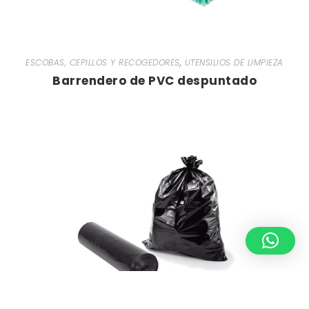
ESCOBAS, CEPILLOS Y RECOGEDORES
,
UTENSILIOS DE LIMPIEZA
Barrendero de PVC despuntado