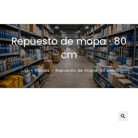
Repuesto de mopa · 80
cm
>
Tienda
>
Repuesto de mopa · 80 cm