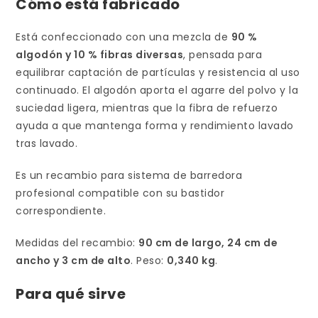
Cómo está fabricado
Está confeccionado con una mezcla de
90 %
algodón y 10 % fibras diversas
, pensada para
equilibrar captación de partículas y resistencia al uso
continuado. El algodón aporta el agarre del polvo y la
suciedad ligera, mientras que la fibra de refuerzo
ayuda a que mantenga forma y rendimiento lavado
tras lavado.
Es un recambio para sistema de barredora
profesional compatible con su bastidor
correspondiente.
Medidas del recambio:
90 cm de largo, 24 cm de
ancho y 3 cm de alto
. Peso:
0,340 kg
.
Para qué sirve