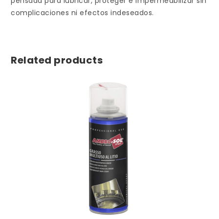
pensada para lubricar, proteger e impermeabilizar sin
complicaciones ni efectos indeseados.
Related products