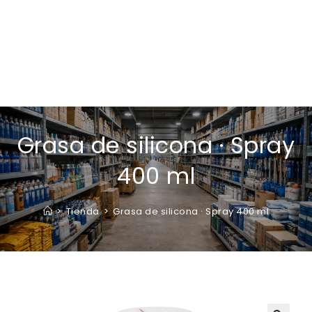
Grasa de silicona · Spray
400 ml
>
Tienda
>
Grasa de silicona · Spray 400 ml