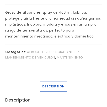
Grasa de silicona en spray de 400 ml. Lubrica,
protege y aísla frente a la humedad sin dañar gomas
ni plásticos. Incolora, inodora y eficaz en un amplio
rango de temperaturas, perfecto para
mantenimiento mecánico, eléctrico y doméstico.
Categories:
AEROSOLES
,
DESENGRASANTES Y
MANTENIMIENTO DE VEHICULOS
,
MANTENIMIENTO
DESCRIPTION
Description