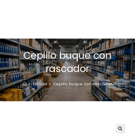
Cepillo buque con
rascador
>
Tienda
>
Cepillo buque con rascador