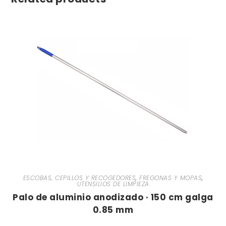
ESCOBAS, CEPILLOS Y RECOGEDORES
,
FREGONAS Y MOPAS
,
UTENSILIOS DE LIMPIEZA
Palo de aluminio anodizado · 150 cm galga
0.85 mm