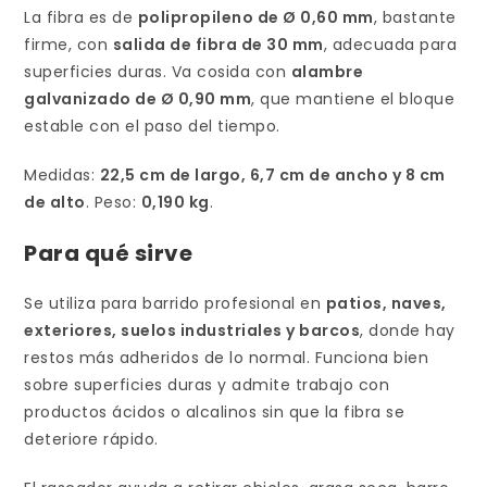
La fibra es de
polipropileno de Ø 0,60 mm
, bastante
firme, con
salida de fibra de 30 mm
, adecuada para
superficies duras. Va cosida con
alambre
galvanizado de Ø 0,90 mm
, que mantiene el bloque
estable con el paso del tiempo.
Medidas:
22,5 cm de largo, 6,7 cm de ancho y 8 cm
de alto
. Peso:
0,190 kg
.
Para qué sirve
Se utiliza para barrido profesional en
patios, naves,
exteriores, suelos industriales y barcos
, donde hay
restos más adheridos de lo normal. Funciona bien
sobre superficies duras y admite trabajo con
productos ácidos o alcalinos sin que la fibra se
deteriore rápido.