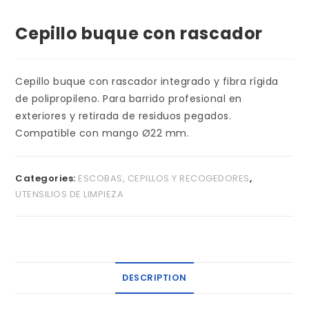
Cepillo buque con rascador
Cepillo buque con rascador integrado y fibra rígida
de polipropileno. Para barrido profesional en
exteriores y retirada de residuos pegados.
Compatible con mango Ø22 mm.
Categories:
ESCOBAS, CEPILLOS Y RECOGEDORES
,
UTENSILIOS DE LIMPIEZA
DESCRIPTION