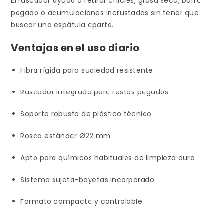
El rascador ayuda a retirar chicles, grasa seca, barro
pegado o acumulaciones incrustadas sin tener que
buscar una espátula aparte.
Ventajas en el uso diario
Fibra rígida para suciedad resistente
Rascador integrado para restos pegados
Soporte robusto de plástico técnico
Rosca estándar Ø22 mm
Apto para químicos habituales de limpieza dura
Sistema sujeta-bayetas incorporado
Formato compacto y controlable