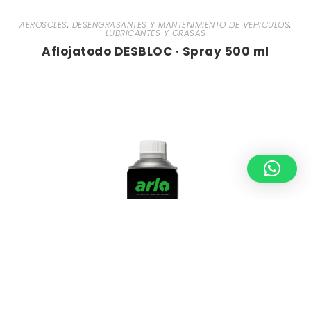
AEROSOLES
,
DESENGRASANTES Y MANTENIMIENTO DE VEHICULOS
,
LUBRICANTES Y GRASAS
Aflojatodo DESBLOC · Spray 500 ml